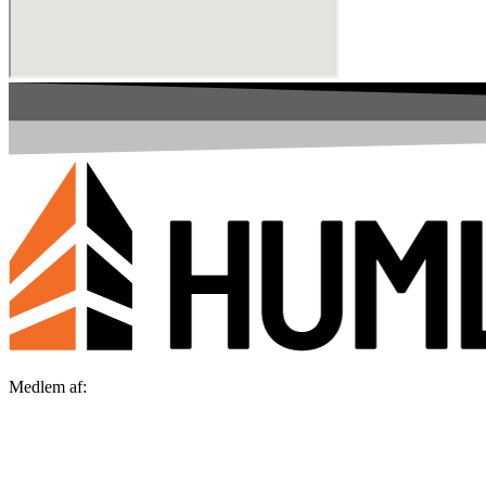
Medlem af: