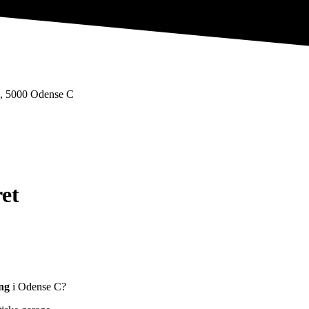
4, 5000 Odense C
et
ing
i Odense C?