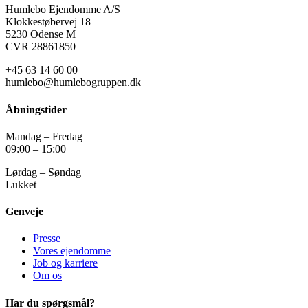
Humlebo Ejendomme A/S
Klokkestøbervej 18
5230 Odense M
CVR 28861850
+45 63 14 60 00
humlebo@humlebogruppen.dk
Åbningstider
Mandag – Fredag
09:00 – 15:00
Lørdag – Søndag
Lukket
Genveje
Presse
Vores ejendomme
Job og karriere
Om os
Har du spørgsmål?