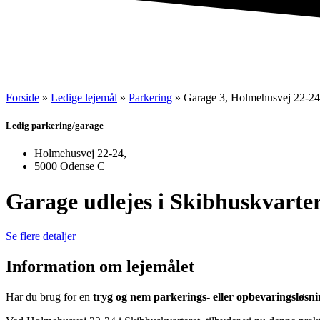
Forside
»
Ledige lejemål
»
Parkering
»
Garage 3, Holmehusvej 22-2
Ledig parkering/garage
Holmehusvej 22-24,
5000 Odense C
Garage udlejes i Skibhuskvarter
Se flere detaljer
Information om lejemålet
Har du brug for en
tryg og nem parkerings- eller opbevaringsløsn