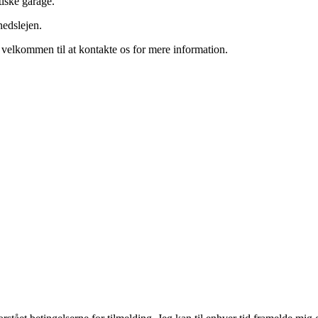
iske garage.
nedslejen.
d velkommen til at kontakte os for mere information.