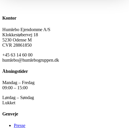
Kontor
Humlebo Ejendomme A/S
Klokkestøbervej 18
5230 Odense M
CVR 28861850
+45 63 14 60 00
humlebo@humlebogruppen.dk
Åbningstider
Mandag – Fredag
09:00 – 15:00
Lørdag – Søndag
Lukket
Genveje
Presse