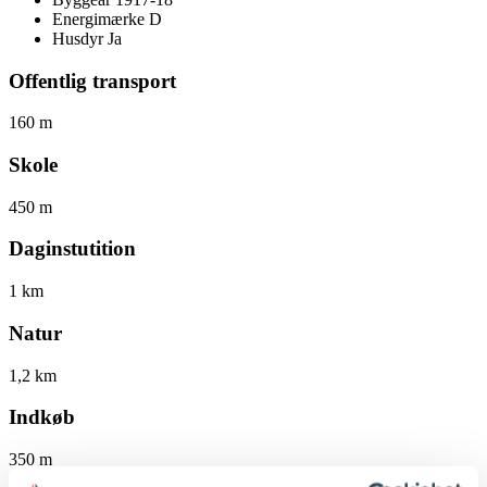
Energimærke
D
Husdyr
Ja
Offentlig transport
160 m
Skole
450 m
Daginstutition
1 km
Natur
1,2 km
Indkøb
350 m