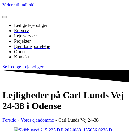
Videre til indhold
Ledige lejeboliger
Erhverv
Lejerservice
Projekter
Ejendomsportefølje
Om os
Kontakt
Se Ledige Lejeboliger
Lejligheder på Carl Lunds Vej
24-38 i Odense
Forside
»
Vores ejendomme
»
Carl Lunds Vej 24-38