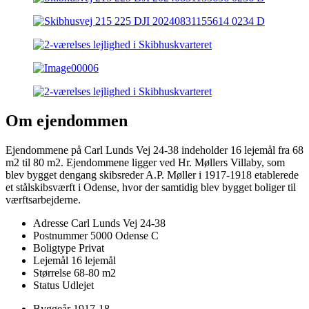
Om ejendommen
Ejendommene på Carl Lunds Vej 24-38 indeholder 16 lejemål fra 68
m2 til 80 m2. Ejendommene ligger ved Hr. Møllers Villaby, som
blev bygget dengang skibsreder A.P. Møller i 1917-1918 etablerede
et stålskibsværft i Odense, hvor der samtidig blev bygget boliger til
værftsarbejderne.
Adresse
Carl Lunds Vej 24-38
Postnummer
5000 Odense C
Boligtype
Privat
Lejemål
16 lejemål
Størrelse
68-80 m2
Status
Udlejet
Byggeår
1917-18