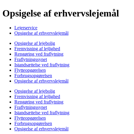
Opsigelse af erhvervslejemål
Lejerservice
Opsigelse af erhvervslejemål
Opsigelse af lejebolig
Fremvisning af lejlighed
Rengøring ved fraflytning
Fraflytningssynet
Istandsættelse ved fraflytning
Flytteopgørelsen
Forbrugsopgørelsen
Opsigelse af erhvervslejemål
Opsigelse af lejebolig
Fremvisning af lejlighed
Rengøring ved fraflytning
Fraflytningssynet
Istandsættelse ved fraflytning
Flytteopgørelsen
Forbrugsopgørelsen
Opsigelse af erhvervslejemål