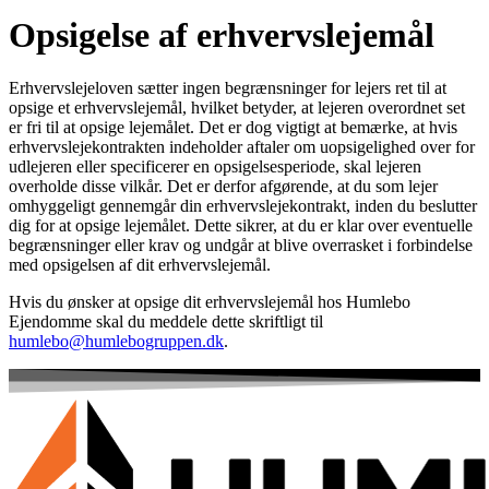
Opsigelse af erhvervslejemål
Erhvervslejeloven sætter ingen begrænsninger for lejers ret til at
opsige et erhvervslejemål, hvilket betyder, at lejeren overordnet set
er fri til at opsige lejemålet. Det er dog vigtigt at bemærke, at hvis
erhvervslejekontrakten indeholder aftaler om uopsigelighed over for
udlejeren eller specificerer en opsigelsesperiode, skal lejeren
overholde disse vilkår. Det er derfor afgørende, at du som lejer
omhyggeligt gennemgår din erhvervslejekontrakt, inden du beslutter
dig for at opsige lejemålet. Dette sikrer, at du er klar over eventuelle
begrænsninger eller krav og undgår at blive overrasket i forbindelse
med opsigelsen af dit erhvervslejemål.
Hvis du ønsker at opsige dit erhvervslejemål hos Humlebo
Ejendomme skal du meddele dette skriftligt til
humlebo@humlebogruppen.dk
.