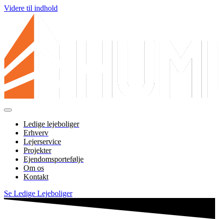
Videre til indhold
Ledige lejeboliger
Erhverv
Lejerservice
Projekter
Ejendomsportefølje
Om os
Kontakt
Se Ledige Lejeboliger